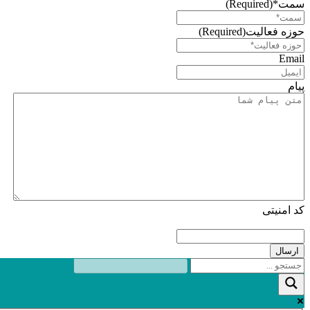
سمت*
(Required)
حوزه فعالیت
(Required)
Email
پیام
کد امنیتی