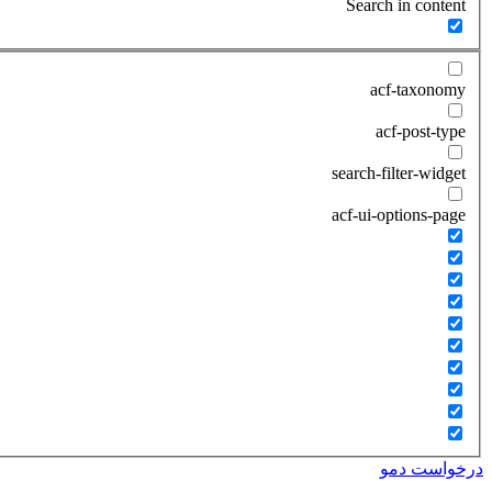
Search in content
acf-taxonomy
acf-post-type
search-filter-widget
acf-ui-options-page
درخواست دمو