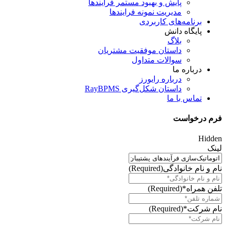
پایش و بهبود مستمر فرایندها
مدیریت نمونه فرایندها
برنامه‌های کاربردی
پایگاه دانش
بلاگ
داستان موفقیت مشتریان
سوالات متداول
درباره ما
درباره رایورز
داستان شکل‌گیری RayBPMS
تماس با ما
فرم درخواست
Hidden
لینک
نام و نام خانوادگی
(Required)
تلفن همراه*
(Required)
نام شرکت*
(Required)