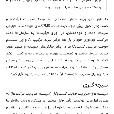
برای او آغاز می‌کند. این نوع امکانات، تجربه کاربری بهتری ایجاد کرده
و استفاده از این سامانه را آسان‌تر می‌کند.
به طور کلی، ورود هوش مصنوعی به عرصه مدیریت فرآیندهای
کسب‌وکار تحول بزرگی ایجاد کرده است. BPMSهای هوشمند با افزایش
سرعت، دقت و خودمختاری در اجرای فرآیندها به سازمان‌ها کمک
می‌کنند بهره‌وری خود را باز هم فراتر ببرند. ترکیب AI و این سیستم
موجب می‌شود کسب‌وکارها در برابر چالش‌های پیچیده و متغیر عصر
جدید آماده‌تر باشند و تصمیمات بهتری بر مبنای داده و تحلیل اتخاذ
کنند. با توجه به روند رو به رشد فناوری، انتظار می‌رود نقش هوش
مصنوعی در سامانه مدیریت فرآیندها ها هر روز پررنگ‌تر شود و امکانات
تازه‌تری برای مدیریت هوشمند فرآیندها در اختیار سازمان‌ها قرار گیرد.
نتیجه‌گیری
سیستم‌های مدیریت فرآیند کسب‌وکار (سیستم مدیریت فرآیندها) به
عنوان ابزارهایی توانمند، تأثیر قابل توجهی بر عملکرد و رشد سازمان‌ها
دارند. همان‌گونه که دیدیم، با خودکارسازی فرآیندها، کاهش خطاهای