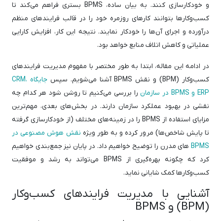
و خودکارسازی کنند. به بیان ساده، BPMS بستری فراهم می‌کند تا
کسب‌وکارها بتوانند کارهای روزمره خود را در قالب فرایندهای منظم
درآورده و اجرای آن‌ها را خودکار نمایند. نتیجه این کار، افزایش کارایی
عملیاتی و کاهش اتلاف منابع خواهد بود.
در ادامه این مقاله، ابتدا به طور مختصر با مفهوم مدیریت فرایندهای
کسب‌وکار (BPM) و نقش BPMS آشنا می‌شویم. سپس
جایگاه CRM،
ERP و BPMS در سازمان
را بررسی می‌کنیم تا روشن شود هر کدام چه
نقشی در بهبود عملکرد سازمان دارند. در بخش‌های بعدی، مهم‌ترین
مزایای استفاده از BPMS را در زمینه‌های مختلف (از خودکارسازی گرفته
تا پایش شاخص‌ها) مرور کرده و به طور ویژه
نقش هوش مصنوعی در
BPMS
های مدرن را توضیح خواهیم داد. در پایان نیز جمع‌بندی خواهیم
کرد که چگونه بهره‌گیری از BPMS می‌تواند به رشد و موفقیت
کسب‌وکارها کمک شایانی نماید.
آشنایی با مدیریت فرایندهای کسب‌وکار
(BPM) و BPMS