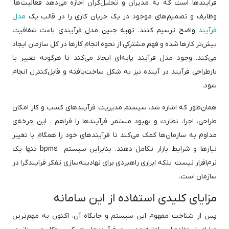
فرایندها است که به مدیران و تحلیل‌گران اجازه می‌دهد فعالیت‌ها،
وظایف و تصمیم‌های موجود در یک جریان کاری را در قالب یک
مدل
فرآیند
واضح ترسیم کنند. تهیه چنین مدل فرآیندی باعث شفافیت
بیش‌تر کارها شده و فهم مشترکی از نحوه انجام کارها در کل سازمان ایجاد
می‌کند. وجود مدل فرآیند پایه‌ای ایجاد می‌کند تا هرگونه تغییر یا
بازطراحی فرآیند در آینده نیز به شکل ساخت‌یافته و قابل‌کنترل انجام
شود.
همان‌طور که اشاره شد، سیستم مدیریت فرآیندهای کسب و کار امکان
طراحی، اجرا، نظارت و بهبود مستمر فرآیندها را فراهم . این چرخه‌ی
مداوم به سازمان‌ها کمک می‌کند تا فرآیندهای خود را همگام با تغییر
نیازها و شرایط بازار تکامل دهند. بنابراین سیستم bpms تنها یک
نرم‌افزار نیست، بلکه ابزاری راهبردی برای نهادینه‌سازی تفکر فرایندگرا در
سازمان است.
مزایای کلیدی استفاده از این سامانه
پس از شناخت مفهوم این سیستم و جایگاه آن، اکنون به مهم‌ترین