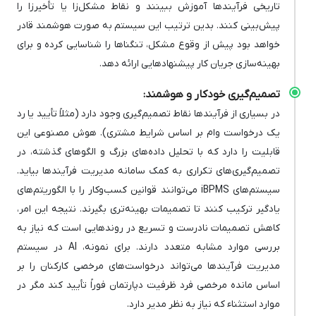
تاریخی فرآیندها آموزش ببینند و نقاط مشکل‌زا یا تأخیرزا را
پیش‌بینی کنند. بدین ترتیب این سیستم به صورت هوشمند قادر
خواهد بود پیش از وقوع مشکل، تنگناها را شناسایی کرده و برای
بهینه‌سازی جریان کار پیشنهادهایی ارائه دهد.
تصمیم‌گیری خودکار و هوشمند:
در بسیاری از فرآیندها نقاط تصمیم‌گیری وجود دارد (مثلاً تأیید یا رد
یک درخواست وام بر اساس شرایط مشتری). هوش مصنوعی این
قابلیت را دارد که با تحلیل داده‌های بزرگ و الگوهای گذشته، در
تصمیم‌گیری‌های تکراری به کمک سامانه مدیریت فرآیندها بیاید.
سیستم‌های iBPMS می‌توانند قوانین کسب‌وکار را با الگوریتم‌های
یادگیر ترکیب کنند تا تصمیمات بهینه‌تری بگیرند. نتیجه این امر،
کاهش تصمیمات نادرست و تسریع در روندهایی است که نیاز به
بررسی موارد مشابه متعدد دارند. برای نمونه، AI در سیستم
مدیریت فرآیندها می‌تواند درخواست‌های مرخصی کارکنان را بر
اساس مانده مرخصی فرد ظرفیت دپارتمان فوراً تأیید کند مگر در
موارد استثناء که نیاز به نظر مدیر دارد.