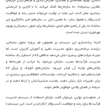
انسانی، بهبود هماهنگی و همکاری، افزایش چابکی و فراهم کردن ابزارهای
نظارتی پیشرفته، به سازمان‌ها کمک می‌کند تا با کارایی و اثربخشی
بیشتری عمل کنند. این مزایا در نهایت می‌تواند مسیر رشد و موفقیت
کسب‌وکار را هموار سازد. به همین دلیل، در سال‌های اخیر به‌کارگیری این
سامانه به یکی از راهبردهای اصلی سازمان‌ها برای تحول دیجیتال و بهبود
بهره‌وری تبدیل شده است.
البته پیاده‌سازی این سیستم نیز همچون هر پروژه تحول سازمانی،
نیازمند برنامه‌ریزی دقیق، مدیریت تغییر و آموزش کاربران است. اما
تجربه شرکت‌های پیشرو نشان می‌دهد منافعی که از استقرار یک سامانه
مدیریت فرآیندها نصیب سازمان می‌شود به مراتب از هزینه‌ها و
چالش‌های اولیه آن فراتر می‌رود. سازمان‌های کوچک و بزرگی که
فرایندهای خود را مکانیزه کرده‌اند، توانسته‌اند انعطاف‌پذیری بیشتری در
برابر تغییرات بازار نشان دهند، رضایت مشتریانشان را ارتقا دهند و در
نتیجه در فضای رقابتی موفق‌تر ظاهر شوند.
در جمع‌بندی نهایی، می‌توان گفت مزایای استفاده از سیستم مدیریت
فرآیندها برای رشد و موفقیت کسب‌وکار انکارناپذیر است. این سیستم با