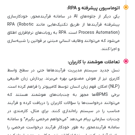
اتوماسیون پیشرفته و RPA:
یکی دیگر از جلوه‌های AI در سامانه فرآیندمحور، خودکارسازی
پیشرفته فرآیندها از طریق تکنیک‌هایی مانند RPA (Robotic
Process Automation) است. RPA به روبات‌های نرم‌افزاری اطلاق
می‌شود که می‌توانند وظایف انسانیِ مبتنی بر قوانین را شبیه‌سازی
و اجرا کنند.
تعاملات هوشمند با کاربران:
نسل جدید سیستم مدیریت فرآیندها‌ها حتی در سطح واسط
کاربری نیز از هوش مصنوعی بهره می‌برند. پردازش زبان طبیعی
(NLP) امکان فهم زبان انسان توسط کامپیوتر را فراهم کرده است.
برخی iBPMSها مجهز به چت‌بات‌های هوشمند هستند که
می‌توانند درخواست‌ها یا سؤالات کاربران را دریافت کرده و فرآیند
مناسب را در سیستم راه‌اندازی کنند. برای مثال، کارمندی در
چت‌بات سازمانی پیام می‌دهد “می‌خواهم مرخصی بگیرم” و سامانه
سامانه فرآیندمحور به طور خودکار فرآیند درخواست مرخصی را